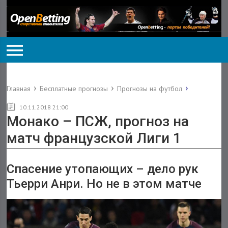
Главная
Бесплатные прогнозы
Прогнозы на футбол
10.11.2018 21:00
Монако – ПСЖ, прогноз на
матч французской Лиги 1
Спасение утопающих – дело рук
Тьерри Анри. Но не в этом матче