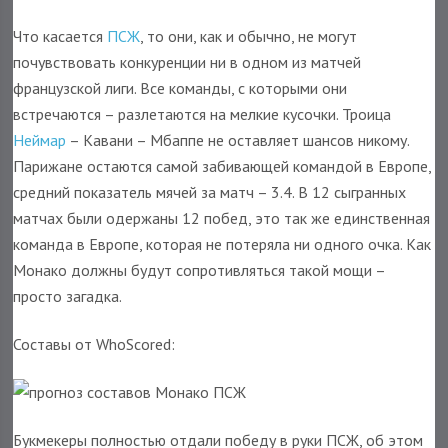
Что касается
ПСЖ
, то они, как и обычно, не могут
почувствовать конкуренции ни в одном из матчей
французской лиги. Все команды, с которыми они
встречаются – разлетаются на мелкие кусочки. Троица
Неймар
– Кавани – Мбаппе не оставляет шансов никому.
Парижане остаются самой забивающей командой в Европе,
средний показатель мячей за матч – 3.4. В 12 сыгранных
матчах были одержаны 12 побед, это так же единственная
команда в Европе, которая не потеряла ни одного очка. Как
Монако должны будут сопротивляться такой мощи –
просто загадка.
Составы от WhoScored:
Букмекеры полностью отдали победу в руки ПСЖ, об этом