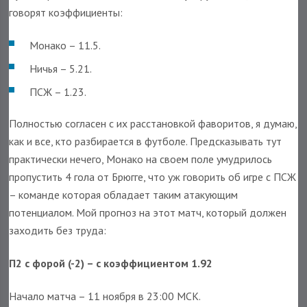
говорят коэффициенты:
Монако – 11.5.
Ничья – 5.21.
ПСЖ – 1.23.
Полностью согласен с их расстановкой фаворитов, я думаю,
как и все, кто разбирается в футболе. Предсказывать тут
практически нечего, Монако на своем поле умудрилось
пропустить 4 гола от Брюгге, что уж говорить об игре с ПСЖ
– команде которая обладает таким атакующим
потенциалом. Мой прогноз на этот матч, который должен
заходить без труда:
П2 с форой (-2) – с коэффициентом 1.92
Начало матча – 11 ноября в 23:00 МСК.