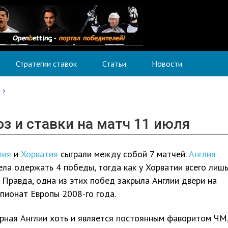
Стратегии ставок
Статьи
Новости
з и ставки на матч 11 июля
лия
и
Хорватия
сыграли между собой 7 матчей.
Англия
ела одержать 4 победы, тогда как у Хорватии всего лиш
. Правда, одна из этих побед закрыла Англии двери на
пионат Европы 2008-го года.
рная Англии хоть и является постоянным фаворитом ЧМ