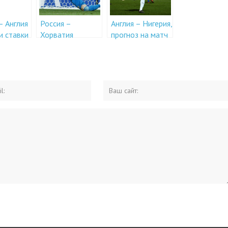
– Англия
Россия –
Англия – Нигерия,
и ставки
Хорватия
прогноз на матч
7 июля
прогноз и ставки
2 июня
на матч 7 июля