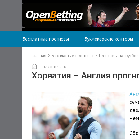
Бесплатные прогнозы
Букмекерские конторы
Главная
Бесплатные прогнозы
Прогнозы на футбол
8.07.2018 15:02
Хорватия – Англия прогно
Анг
сум
две
Чем
Сбо