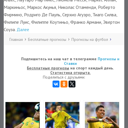
Маркиньос, Маркос Акунья, Николас Отаменди, Роберто
Фирмино, Родриго Де Пауль, Серхио Агуэро, Тиаго Силва,
Филипе Луис, Филиппе Коутиньо, Франко Армани, Эвертон
Соуза.
Далее
Главная
Бесплатные прогнозы
Прогнозы на футбол
Подпишитесь на наш чат в телеграмме
Прогнозы и
Ставки
Бесплатные прогнозы
на спорт каждый день.
Статистика открыта.
Поделиться с друзьями: