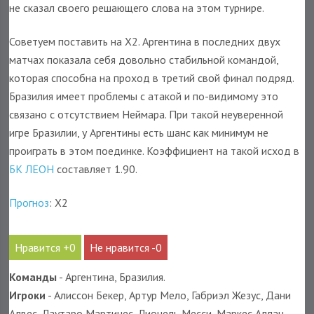
не сказал своего решающего слова на этом турнире.
Советуем поставить на Х2. Аргентина в последних двух
матчах показала себя довольно стабильной командой,
которая способна на проход в третий свой финал подряд.
Бразилия имеет проблемы с атакой и по-видимому это
связано с отсутствием Неймара. При такой неуверенной
игре Бразилии, у Аргентины есть шанс как минимум не
проиграть в этом поединке. Коэффициент на такой исход в
БК ЛЕОН
составляет 1.90.
Прогноз
: Х2
0
0
Команды
- Аргентина, Бразилия.
Игроки
- Алиссон Бекер, Артур Мело, Габриэл Жезус, Дани
Алвес, Лаутаро Мартинес, Лионель Месси, Маркес Аллан,