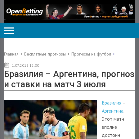
Главная
Бесплатные прогнозы
Прогнозы на футбол
1.07.2019 12:00
Бразилия – Аргентина, прогноз
и ставки на матч 3 июля
Бразилия
–
Аргентина
.
Этот матч
вполне
достоин