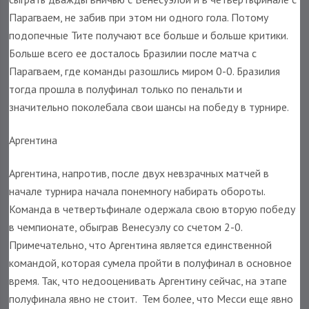
Парагваем, не забив при этом ни одного гола. Потому
подопечные Тите получают все больше и больше критики.
Больше всего ее досталось Бразилии после матча с
Парагваем, где команды разошлись миром 0-0. Бразилия
тогда прошла в полуфинал только по пенальти и
значительно поколебала свои шансы на победу в турнире.
Аргентина
Аргентина, напротив, после двух невзрачных матчей в
начале турнира начала понемногу набирать обороты.
Команда в четвертьфинале одержала свою вторую победу
в чемпионате, обыграв Венесуэлу со счетом 2-0.
Примечательно, что Аргентина является единственной
командой, которая сумела пройти в полуфинал в основное
время. Так, что недооценивать Аргентину сейчас, на этапе
полуфинала явно не стоит. Тем более, что Месси еще явно