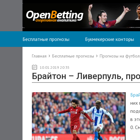
Бесплатные прогнозы
Букмекерские конторы
Главная
Бесплатные прогнозы
Прогнозы на футбол
10.01.2019 20:35
Брайтон – Ливерпуль, про
Бра
них 
подо
в эт
0. С