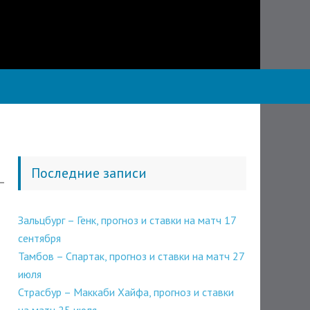
Последние записи
Зальцбург – Генк, прогноз и ставки на матч 17
сентября
Тамбов – Спартак, прогноз и ставки на матч 27
июля
Страсбур – Маккаби Хайфа, прогноз и ставки