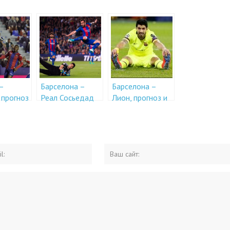
–
Барселона –
Барселона –
 прогноз
Реал Сосьедад
Лион, прогноз и
 на матч
прогноз и ставки
ставки на матч
на матч 20 мая
13 марта