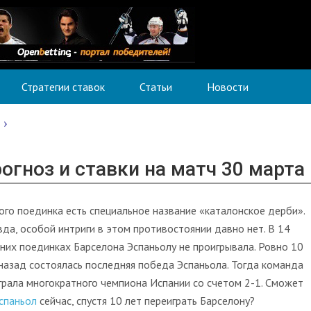
Стратегии ставок
Статьи
Новости
огноз и ставки на матч 30 марта
ого поединка есть специальное название «каталонское дерби».
да, особой интриги в этом противостоянии давно нет. В 14
них поединках Барселона Эспаньолу не проигрывала. Ровно 10
назад состоялась последняя победа Эспаньола. Тогда команда
рала многократного чемпиона Испании со счетом 2-1. Сможет
спаньол
сейчас, спустя 10 лет переиграть Барселону?