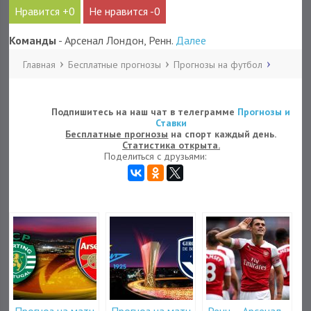
0
0
Команды
- Арсенал Лондон, Ренн.
Далее
Главная
Бесплатные прогнозы
Прогнозы на футбол
Подпишитесь на наш чат в телеграмме
Прогнозы и
Ставки
Бесплатные прогнозы
на спорт каждый день.
Статистика открыта.
Поделиться с друзьями:
Прогноз на матч
Прогноз на матч
Ренн – Арсенал,