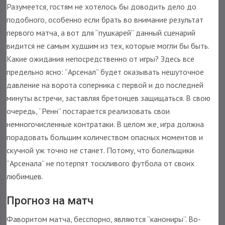
Разумеется, гостям не хотелось бы доводить дело до
подобного, особенно если брать во внимание результат
первого матча, а вот для “пушкарей” данный сценарий
видится не самым худшим из тех, которые могли бы быть.
Какие ожидания непосредственно от игры? Здесь все
предельно ясно: “Арсенал” будет оказывать нешуточное
давление на ворота соперника с первой и до последней
минуты встречи, заставляя бретонцев защищаться. В свою
очередь, “Ренн” постарается реализовать свои
немногочисленные контратаки. В целом же, игра должна
порадовать большим количеством опасных моментов и
скучной уж точно не станет. Потому, что болельщики
“Арсенала” не потерпят тоскливого футбола от своих
любимцев.
Прогноз на матч
Фаворитом матча, бесспорно, являются “канониры”. Во-