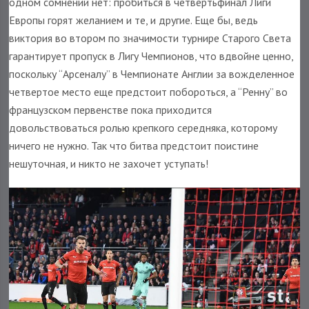
одном сомнений нет: пробиться в четвертьфинал Лиги
Европы горят желанием и те, и другие. Еще бы, ведь
виктория во втором по значимости турнире Старого Света
гарантирует пропуск в Лигу Чемпионов, что вдвойне ценно,
поскольку “Арсеналу” в Чемпионате Англии за вожделенное
четвертое место еще предстоит побороться, а “Ренну” во
французском первенстве пока приходится
довольствоваться ролью крепкого середняка, которому
ничего не нужно. Так что битва предстоит поистине
нешуточная, и никто не захочет уступать!