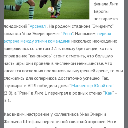
финала Лиги
Европы
постарается
лондонский “
Арсенал
”. На родном стадионе “Эмирейтс”
команда Унаи Эмери примет “
Ренн
”. Напомним,
первая
встреча между этими командами
несколько неожиданно
завершилась со счетом 3:1 в пользу бретонцев, хотя в
оправдание “канониров” стоит отметить, что большую
часть игры они провели в численном меньшинстве. Что
касается последних поединков на внутренней арене, то они
сложились для соперников достаточно успешно. Так,
“пушкари” в АПЛ победили дома “
Манчестер Юнайтед
”
(2:0), а “Ренн” в Лиге 1 переиграл в родных стенах “
Кан
” –
3:1.
Как видим, настроение у коллективов Унаи Эмери и
Жюльена Штефана перед очной схваткой хорошее. Но в