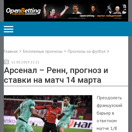
Главная
Бесплатные прогнозы
Прогнозы на футбол
11.03.2019 21:21
Арсенал – Ренн, прогноз и
ставки на матч 14 марта
Преодолеть
французский
барьер в
ответном
матче 1/8