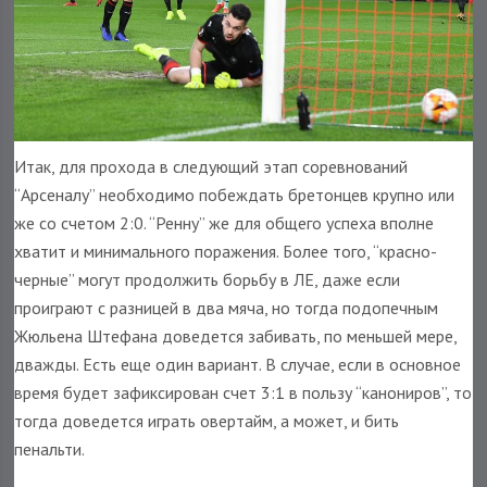
Итак, для прохода в следующий этап соревнований
“Арсеналу” необходимо побеждать бретонцев крупно или
же со счетом 2:0. “Ренну” же для общего успеха вполне
хватит и минимального поражения. Более того, “красно-
черные” могут продолжить борьбу в ЛЕ, даже если
проиграют с разницей в два мяча, но тогда подопечным
Жюльена Штефана доведется забивать, по меньшей мере,
дважды. Есть еще один вариант. В случае, если в основное
время будет зафиксирован счет 3:1 в пользу “канониров”, то
тогда доведется играть овертайм, а может, и бить
пенальти.