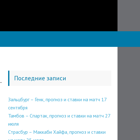
Последние записи
Зальцбург – Генк, прогноз и ставки на матч 17
сентября
Тамбов – Спартак, прогноз и ставки на матч 27
июля
Страсбур – Маккаби Хайфа, прогноз и ставки