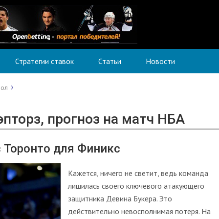
Стратегии ставок
Статьи
Новости
бол
эпторз, прогноз на матч НБА
с Торонто для Финикс
Кажется, ничего не светит, ведь команда
лишилась своего ключевого атакующего
защитника Девина Букера. Это
действительно невосполнимая потеря. На