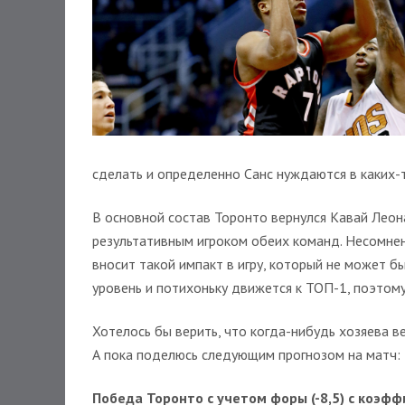
сделать и определенно Санс нуждаются в каких-
В основной состав Торонто вернулся Кавай Леон
результативным игроком обеих команд. Несомнен
вносит такой импакт в игру, который не может б
уровень и потихоньку движется к ТОП-1, поэтому
Хотелось бы верить, что когда-нибудь хозяева в
А пока поделюсь следующим прогнозом на матч:
Победа Торонто с учетом форы (-8,5) с коэфф