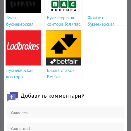
Bwin
Букмекерская
Фонбет –
букмекерская
контора Гол+пас
букмекерская
контора
контора: Фон,
Fonbet
Букмекерская
Биржа ставок
контора
Betfair
Ladbrokes
Добавить комментарий