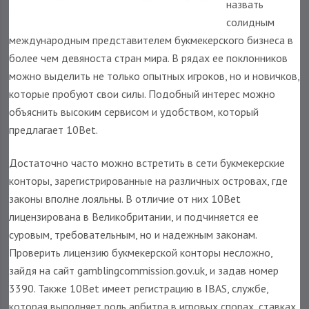
назвать
солидным
международным представителем букмекерского бизнеса в
более чем девяноста стран мира. В рядах ее поклонников
можно выделить не только опытных игроков, но и новичков,
которые пробуют свои силы. Подобный интерес можно
объяснить высоким сервисом и удобством, который
предлагает 10Bet.
Достаточно часто можно встретить в сети букмекерские
конторы, зарегистрированные на различных островах, где
законы вполне лояльны. В отличие от них 10Bet
лицензирована в Великобритании, и подчиняется ее
суровым, требовательным, но и надежным законам.
Проверить лицензию букмекерской конторы несложно,
зайдя на сайт gamblingcommission.gov.uk, и задав номер
3390. Также 10Bet имеет регистрацию в IBAS, службе,
которая выполняет роль арбитра в игровых спорах, ставках,