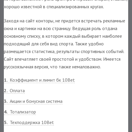
хорошо известной в специализированных кругах.
Заходя на сайт конторы, не придется встречать рекламные
окна и картинки на всю страницу. Ведущая роль отдана
основному списку, в котором каждый выбирает наиболее
подходящий для себя вид спорта. Также удобно
размещается статистика, результаты спортивных событий.
Сайт впечатляет своей простотой и удобством. Имеется
русскоязычная версия, что также немаловажно.
1
Коэффициент и лимит бк 10Bet
2
Оплата
3
Акции и бонусная система
4
Тотализатор
5
Техподдержка 10Bet