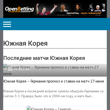
Южная Корея
Последние матчи Южная Корея
25.06.2018
Южная Корея – Германия прогноз и ставки на матч 27 июня
Южная Корея в последней встрече сумела обыграть Германию со
счетом 3-1. Правда, было это в 2004-ом году, и матч был...