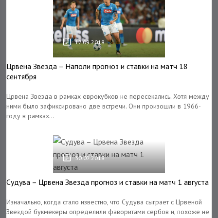
17.09.2018
Црвена Звезда – Наполи прогноз и ставки на матч 18
сентября
Црвена Звезда в рамках еврокубков не пересекались. Хотя между
ними было зафиксировано две встречи. Они произошли в 1966-
году в рамках...
30.07.2018
Судува – Црвена Звезда прогноз и ставки на матч 1 августа
Изначально, когда стало известно, что Судува сыграет с Црвеной
Звездой букмекеры определили фаворитами сербов и, похоже не