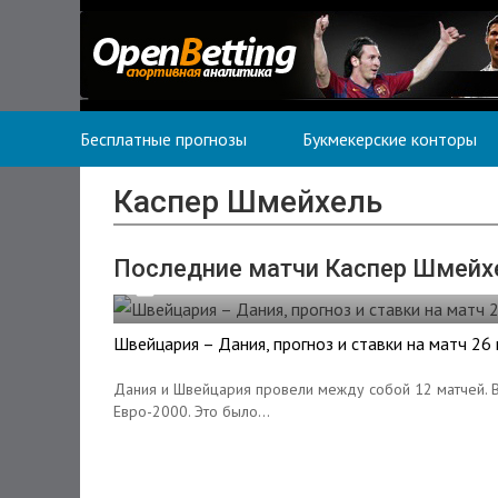
Бесплатные прогнозы
Букмекерские конторы
Каспер Шмейхель
Последние матчи Каспер Шмейх
25.03.2019
Швейцария – Дания, прогноз и ставки на матч 26
Дания и Швейцария провели между собой 12 матчей. В
Евро-2000. Это было...