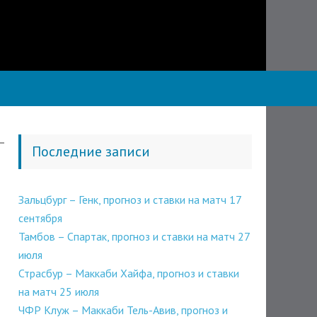
Последние записи
Зальцбург – Генк, прогноз и ставки на матч 17
сентября
Тамбов – Спартак, прогноз и ставки на матч 27
июля
Страсбур – Маккаби Хайфа, прогноз и ставки
на матч 25 июля
ЧФР Клуж – Маккаби Тель-Авив, прогноз и