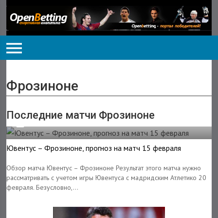
Фрозиноне
Последние матчи Фрозиноне
14.02.2019
Ювентус – Фрозиноне, прогноз на матч 15 февраля
Обзор матча Ювентус – Фрозиноне Результат этого матча нужно
рассматривать с учетом игры Ювентуса с мадридским Атлетико 20
февраля. Безусловно,...