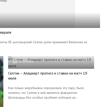
февраля
матча ЛЕ шотландский Селтик дома принимает Валенсию из
17.07.2018
Селтик – Алашкерт прогноз и ставки на матч 19
июля
Как только жеребьевка определила эту пару, было
понятно, что Селтик в ней является фаворитом.
Шотландцы без особых проблем победил на...