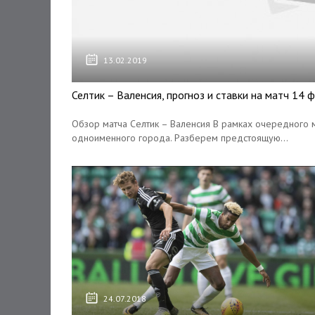
13.02.2019
Селтик – Валенсия, прогноз и ставки на матч 14 
Обзор матча Селтик – Валенсия В рамках очередного 
одноименного города. Разберем предстоящую...
24.07.2018