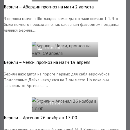
Бернли – Абердин прогноз на матч 2 августа
В первом матче в Шотландии команды сыграли вничью 1-1. Это
было немного неожиданно, так как явным фаворитом поединка
являлся Бернли....
18.04.2018
Бернли – Челси, прогноз на матч 19 апреля
Бернли находится на пороге первых для себя еврокубков.
Подопечные Дайча находятся на 7-ом месте. Но пока они
зависимы от Арсенала....
25.11.2017
Бернли – Арсенал 26 ноября в 17-00
Бернли является настоящей сенсацией АПЛ. Конечно, до уровня