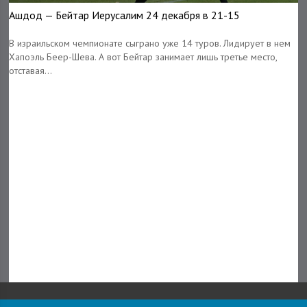
Ашдод — Бейтар Иерусалим 24 декабря в 21-15
В израильском чемпионате сыграно уже 14 туров. Лидирует в нем
Хапоэль Беер-Шева. А вот Бейтар занимает лишь третье место,
отставая...