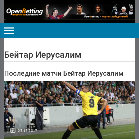
Бейтар Иерусалим
Последние матчи Бейтар Иерусалим
23.12.2017