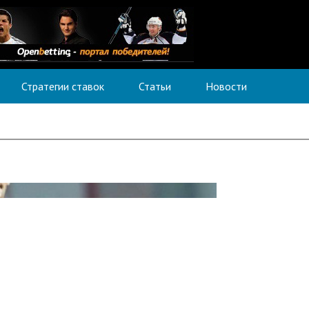
Стратегии ставок
Статьи
Новости