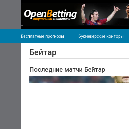
Бесплатные прогнозы
Букмекерские конторы
Бейтар
Последние матчи Бейтар