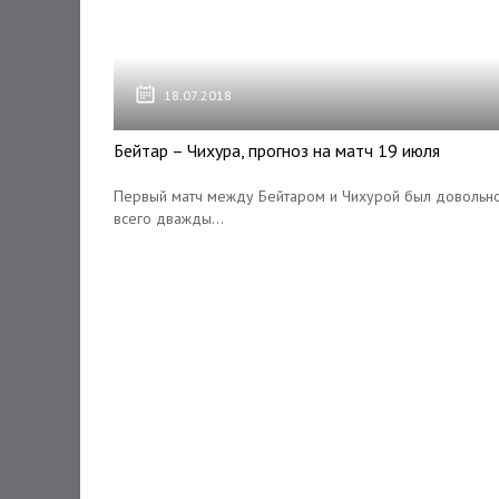
18.07.2018
Бейтар – Чихура, прогноз на матч 19 июля
Первый матч между Бейтаром и Чихурой был довольно 
всего дважды...