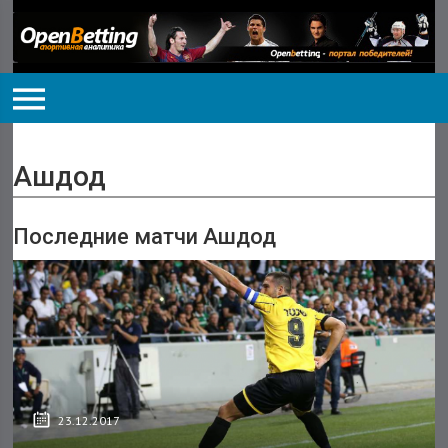
Ашдод
Последние матчи Ашдод
23.12.2017