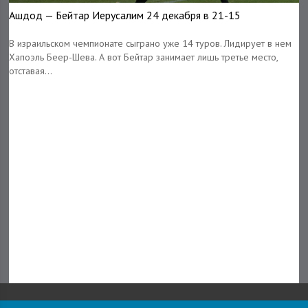
Ашдод — Бейтар Иерусалим 24 декабря в 21-15
В израильском чемпионате сыграно уже 14 туров. Лидирует в нем
Хапоэль Беер-Шева. А вот Бейтар занимает лишь третье место,
отставая...