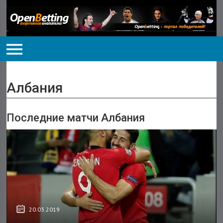
Албания
Последние матчи Албания
20.03.2019