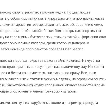
енному спорту, работают разные медиа. Подавляющее
ть о событиях, так сказать, «постфактум», а прогнозная часть
: комментариев, интервью, аналитических обзоров «ни о чем».
ные прогнозы на «большой» баскетбол в открытых спортивных
ку на спортивных букмекерских ставках такой информации «дл
т профессиональные капперы, среди которых лидером в
тается команда прогнозистов портала OpenBetting.
ного капперства покрыта мраком тайны и легенд. Из чувства
ко приоткрывать завесу и делиться своими ноу-хау. Но хотим
авок и беттинга в рунете мы заслужили по праву. Все наши
х вычислениях и статистических моделях, на огромном опыте 
сти, баскетбольных) кругах спортивной общественности. Кроме
ующие спортсмены и члены тренерских штабов.
ами пользуются зарубежные коллеги, например, с ресурса