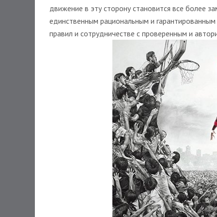
движение в эту сторону становится все более за
единственным рациональным и гарантированным 
правил и сотрудничестве с проверенным и автор