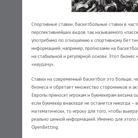
Спортивные ставки, баскетбольные ставки в част
перспективнейших видов так называемого «пасси
употребимо по отношению к спортивному беттинг
информацией, например, прогнозами на баскетбо
на стабильной и регулярной основе. Этот бизнес
«наудачу».
Ставки на современный баскетбол это больше, ч
бизнеса и обретает множество сторонников и ак
Европы приносят игрокам и букмекерам весьма о
если букмекер внакладе не останется никогда –
математически, то игроку для того, чтобы выигр
реально ценной информацией. Именно для этого
OpenBetting.