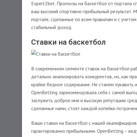
Expert2bet. Прогнозы на баскетбол от портала с
ваш высокий спортивно-прибыльный результат. М
портале, сделанные по всем правилам и с учетом
стабильный доход.
Ставки на баскетбол
В современном сегменте ставок на баскетбол ра
детально анализировать конкурентов, но, как пр
крайне бедное содержание. Не станем лукавить и
OpenBetting зарекомендовала себя с самой выго
заслужить доброе имя и высокую репутацию среди
сделанные нами, стоят каждой копейки потраченн
Ваши ставки на баскетбол с нашей квалифициро
гарантированно прибыльными. OpenBetting – вед