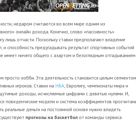
ности, недаром считаются во всем мире одним из
вного» онлайн дохода. Конечно, слово «пассивность»
у лишь отчасти. Поскольку ставки предполагают владение
л, и способность предугадывать результат спортивных событий
 не имеет ничего общего с азартом и безоглядным отгадыванием
ем просто хобби. Эта деятельность становится целым сегменто
тивных игроков. Ставки на
НБА
, Евролигу, чемпионаты мира и
щутимые доходы, исчисляемые цифрами с девятью нулями. И,
 все поведенческие модели и система коэффициентов просчитан
ать реальные деньги на постоянной основе нужно владеть
 существуют
прогнозы на баскетбол
от команды сервиса