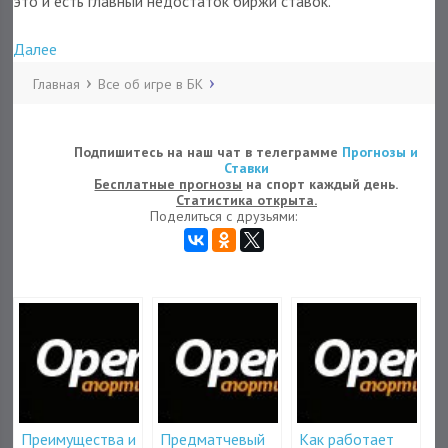
это и есть главный недостаток биржи ставок.
Далее
Главная
Все об игре в БК
Подпишитесь на наш чат в телеграмме
Прогнозы и
Ставки
Бесплатные прогнозы
на спорт каждый день.
Статистика открыта.
Поделиться с друзьями:
Преимущества и
Предматчевый
Как работает