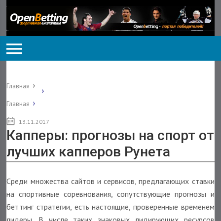
Главная
Главная
13.11.2017
Капперы: прогнозы на спорт от
лучших капперов Рунета
Среди множества сайтов и сервисов, предлагающих ставки
на спортивные соревнования, сопутствующие прогнозы и
беттинг стратегии, есть настоящие, проверенные временем
лидеры. В числе таких знаковых лидирующих ресурсов