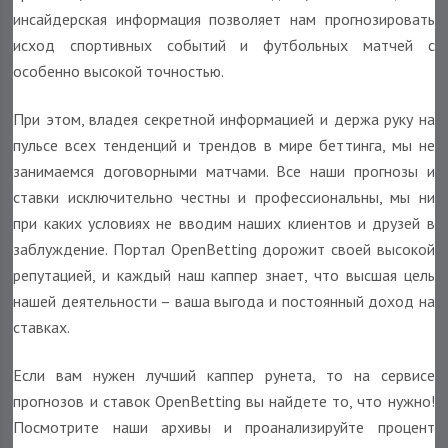
инсайдерская информация позволяет нам прогнозировать
исход спортивных событий и футбольных матчей с
особенно высокой точностью.
При этом, владея секретной информацией и держа руку на
пульсе всех тенденций и трендов в мире беттинга, мы не
занимаемся договорными матчами. Все наши прогнозы и
ставки исключительно честны и профессиональны, мы ни
при каких условиях не вводим наших клиентов и друзей в
заблуждение. Портал OpenBetting дорожит своей высокой
репутацией, и каждый наш каппер знает, что высшая цель
нашей деятельности – ваша выгода и постоянный доход на
ставках.
Если вам нужен лучший каппер рунета, то на сервисе
прогнозов и ставок OpenBetting вы найдете то, что нужно!
Посмотрите наши архивы и проанализируйте процент